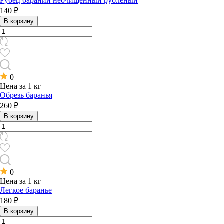
Рубец бараний неочищенный рубленый
140 ₽
В корзину
0
Цена за 1 кг
Обрезь баранья
260 ₽
В корзину
0
Цена за 1 кг
Легкое баранье
180 ₽
В корзину