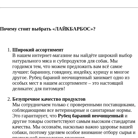
Почему стоит выбрать «ЛАЙКБАРБОС»?
Широкий ассортимент
В нашем интернет-магазине вы найдёте широкий выбор
натурального мяса и субпродуктов для собак. Мы
гордимся тем, что можем предложить вам всё самое
лучшее: баранину, говядину, индейку, курицу и многое
другое. Рубец бараний неочищенный занимает одно из
особых мест в нашем ассортименте – это настоящий
деликатес для питомцев!
Безупречное качество продуктов
Мы сотрудничаем только с проверенными поставщиками,
соблюдающими все ветеринарные и санитарные нормы.
Это гарантирует, что
Рубец бараний неочищенный
и
другие товары соответствуют самым высоким стандартам
качества. Мы осознаём, насколько важно здоровье вашей
собаки, поэтому уделяем особое внимание отбору сырья и
правильной технологии хранения.