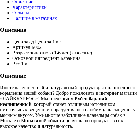
Описание
Характеристики
Отзывы
Наличие в магазинах
Описание
Цена за ед
Цена за 1 кг
Артикул
Б002
Возраст животного
1-6 лет (взрослые)
Основной ингредиент
Баранина
Вес
1 кг.
Описание
Ищете качественный и натуральный продукт для полноценного
кормления вашей собаки? Добро пожаловать в интернет-магазин
«ЛАЙКБАРБОС»! Мы предлагаем
Рубец бараний
неочищенный
, который станет отличным источником
питательных веществ и порадует вашего любимца насыщенным
мясным вкусом. Уже многие заботливые владельцы собак в
Москве и Московской области ценят наши продукты за их
высокое качество и натуральность.