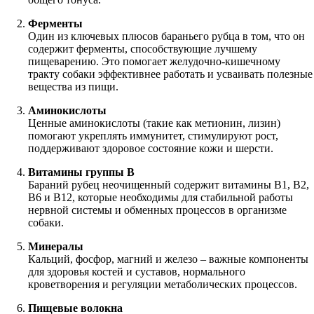
Ферменты
Один из ключевых плюсов бараньего рубца в том, что он
содержит ферменты, способствующие лучшему
пищеварению. Это помогает желудочно-кишечному
тракту собаки эффективнее работать и усваивать полезные
вещества из пищи.
Аминокислоты
Ценные аминокислоты (такие как метионин, лизин)
помогают укреплять иммунитет, стимулируют рост,
поддерживают здоровое состояние кожи и шерсти.
Витамины группы B
Бараний рубец неочищенный содержит витамины B1, B2,
B6 и B12, которые необходимы для стабильной работы
нервной системы и обменных процессов в организме
собаки.
Минералы
Кальций, фосфор, магний и железо – важные компоненты
для здоровья костей и суставов, нормального
кроветворения и регуляции метаболических процессов.
Пищевые волокна