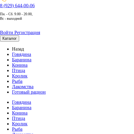
8 (929) 644-00-06
Пн. - Сб. 9.00 - 20.00,
Вс - выходной
Войти
Регистрация
Каталог
Назад
Говядина
Баранина
Конина
Птица
Кролик
Рыба
Лакомства
Готовый рацион
Говядина
Баранина
Конина
Птица
Кролик
Рыба