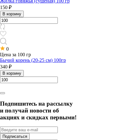
Жилка говяжья (сушеная) 100 гр
150 ₽
В корзину
0
Цена за 100 гр
Бычий корень (20-25 см) 100гр
340 ₽
В корзину
Подпишитесь на рассылку
и получай новости об
акциях и скидках первыми!
Подписаться