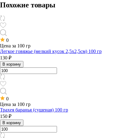
Похожие товары
0
Цена за 100 гр
Легкое говяжье (мелкий кусок 2,5х2,5см) 100 гр
130 ₽
В корзину
0
Цена за 100 гр
Трахея баранья (сушеная) 100 гр
150 ₽
В корзину