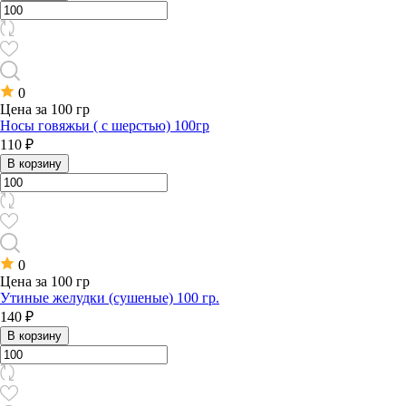
0
Цена за 100 гр
Носы говяжьи ( с шерстью) 100гр
110 ₽
В корзину
0
Цена за 100 гр
Утиные желудки (сушеные) 100 гр.
140 ₽
В корзину