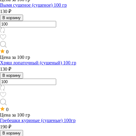
Вымя сушеное (сушеное) 100 гр
130 ₽
В корзину
0
Цена за 100 гр
Хрящ лопаточный (сушеный) 100 гр
130 ₽
В корзину
0
Цена за 100 гр
Гребешки куриные (сушеные) 100гр
190 ₽
В корзину