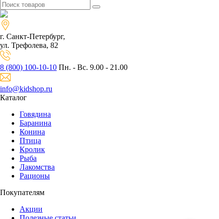
г. Санкт-Петербург,
ул. Трефолева, 82
8 (800) 100-10-10
Пн. - Вс. 9.00 - 21.00
info@kidshop.ru
Каталог
Говядина
Баранина
Конина
Птица
Кролик
Рыба
Лакомства
Рационы
Покупателям
Акции
Полезные статьи