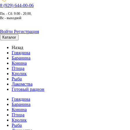
8 (929) 644-00-06
Пн. - Сб. 9.00 - 20.00,
Вс - выходной
Войти
Регистрация
Каталог
Назад
Говядина
Баранина
Конина
Птица
Кролик
Рыба
Лакомства
Готовый рацион
Говядина
Баранина
Конина
Птица
Кролик
Рыба