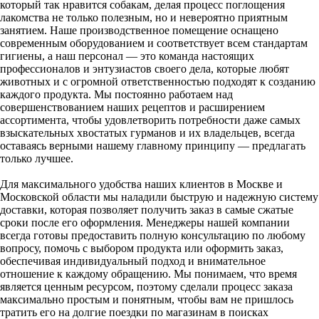
который так нравится собакам, делая процесс поглощения
лакомства не только полезным, но и невероятно приятным
занятием. Наше производственное помещение оснащено
современным оборудованием и соответствует всем стандартам
гигиены, а наш персонал — это команда настоящих
профессионалов и энтузиастов своего дела, которые любят
животных и с огромной ответственностью подходят к созданию
каждого продукта. Мы постоянно работаем над
совершенствованием наших рецептов и расширением
ассортимента, чтобы удовлетворить потребности даже самых
взыскательных хвостатых гурманов и их владельцев, всегда
оставаясь верными нашему главному принципу — предлагать
только лучшее.
Для максимального удобства наших клиентов в Москве и
Московской области мы наладили быструю и надежную систему
доставки, которая позволяет получить заказ в самые сжатые
сроки после его оформления. Менеджеры нашей компании
всегда готовы предоставить полную консультацию по любому
вопросу, помочь с выбором продукта или оформить заказ,
обеспечивая индивидуальный подход и внимательное
отношение к каждому обращению. Мы понимаем, что время
является ценным ресурсом, поэтому сделали процесс заказа
максимально простым и понятным, чтобы вам не пришлось
тратить его на долгие поездки по магазинам в поисках